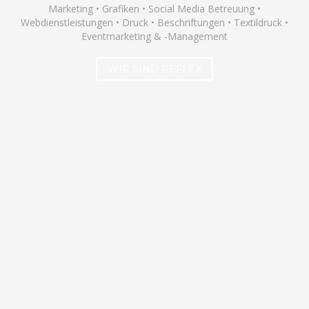
Marketing • Grafiken • Social Media Betreuung •
Webdienstleistungen • Druck • Beschriftungen • Textildruck •
Eventmarketing & -Management
WIR SIND REFLEX